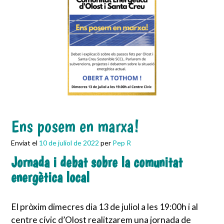
Ens posem en marxa!
Enviat el
10 de juliol de 2022
per
Pep R
Jornada i debat sobre la comunitat
energètica local
El pròxim dimecres dia 13 de juliol a les 19:00h i al
centre cívic d’Olost realitzarem una jornada de