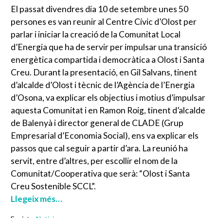
El passat divendres dia 10 de setembre unes 50
persones es van reunir al Centre Cívic d’Olost per
parlar i iniciar la creació de la Comunitat Local
d’Energia que ha de servir per impulsar una transició
energètica compartida i democràtica a Olost i Santa
Creu. Durant la presentació, en Gil Salvans, tinent
d’alcalde d’Olost i tècnic de l’Agència de l’Energia
d’Osona, va explicar els objectius i motius d’impulsar
aquesta Comunitat i en Ramon Roig, tinent d’alcalde
de Balenyà i director general de CLADE (Grup
Empresarial d’Economia Social), ens va explicar els
passos que cal seguir a partir d’ara. La reunió ha
servit, entre d’altres, per escollir el nom de la
Comunitat/Cooperativa que serà: “Olost i Santa
Creu Sostenible SCCL”.
Llegeix més…