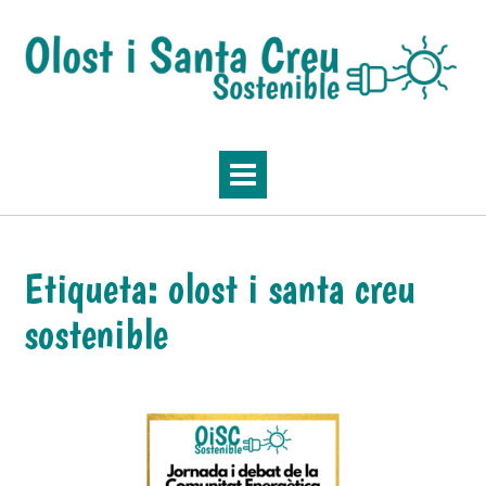
Skip
to
content
Etiqueta:
olost i santa creu
sostenible