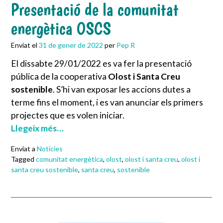
Presentació de la comunitat
energètica OSCS
Enviat el
31 de gener de 2022
per
Pep R
El dissabte 29/01/2022 es va fer la presentació
pública de la cooperativa
Olost i Santa Creu
sostenible
. S’hi van exposar les accions dutes a
terme fins el moment, i es van anunciar els primers
projectes que es volen iniciar.
Llegeix més…
Enviat a
Notícies
Tagged
comunitat energètica
,
olost
,
olost i santa creu
,
olost i
santa creu sostenible
,
santa creu
,
sostenible