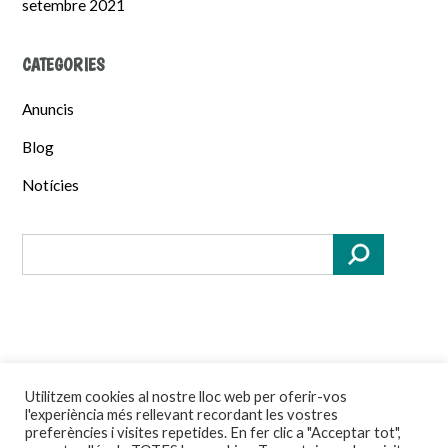
setembre 2021
CATEGORIES
Anuncis
Blog
Notícies
Utilitzem cookies al nostre lloc web per oferir-vos
l'experiència més rellevant recordant les vostres
Theme by
Out the Box
preferències i visites repetides. En fer clic a "Acceptar tot",