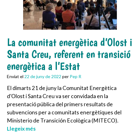
La comunitat energètica d’Olost i
Santa Creu, referent en transició
energètica a l’Estat
Enviat el
22 de juny de 2022
per
Pep R
El dimarts 21 de juny la Comunitat Energètica
d’Olost i Santa Creu va ser convidada en la
presentació pública del primers resultats de
subvencions per a comunitats energètiques del
Ministerio de Transición Ecològica (MITECO).
Llegeix més