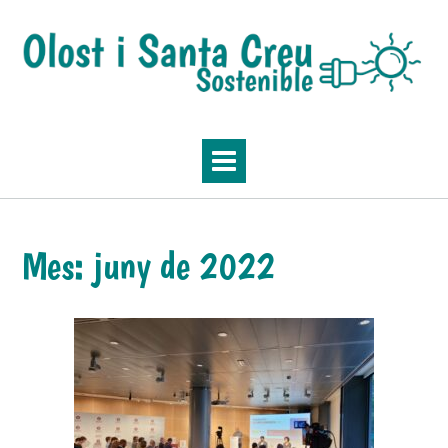
Skip
to
content
Mes:
juny de 2022