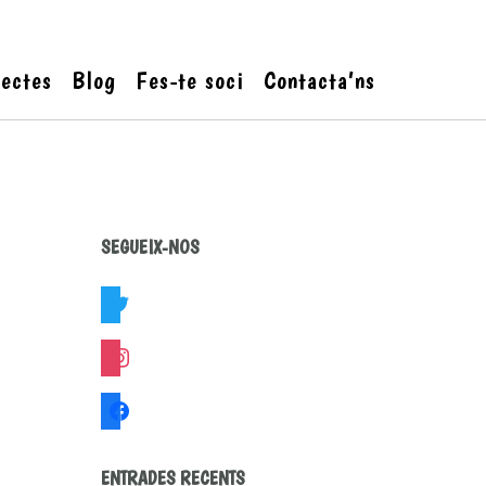
jectes
Blog
Fes-te soci
Contacta’ns
SEGUEIX-NOS
twitter
instagram
facebook
ENTRADES RECENTS