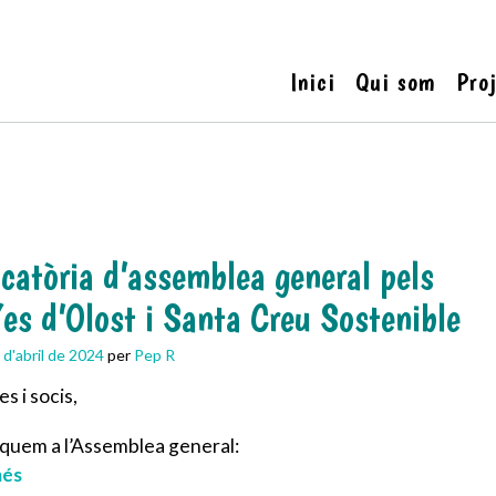
Inici
Qui som
Pro
catòria d’assemblea general pels
/es d’Olost i Santa Creu Sostenible
 d'abril de 2024
per
Pep R
s i socis,
quem a l’Assemblea general:
més