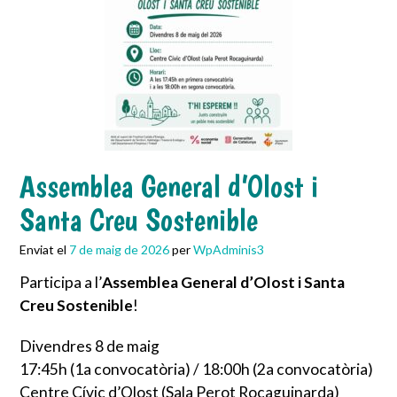
Assemblea General d’Olost i
Santa Creu Sostenible
Enviat el
7 de maig de 2026
per
WpAdminis3
Participa a l’
Assemblea General d’Olost i Santa
Creu Sostenible
!
Divendres 8 de maig
17:45h (1a convocatòria) / 18:00h (2a convocatòria)
Centre Cívic d’Olost (Sala Perot Rocaguinarda)