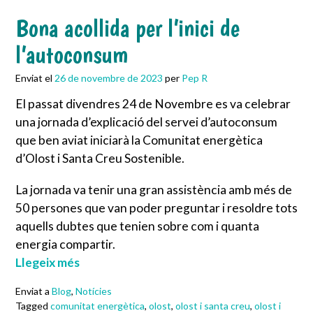
Bona acollida per l’inici de
l’autoconsum
Enviat el
26 de novembre de 2023
per
Pep R
El passat divendres 24 de Novembre es va celebrar
una jornada d’explicació del servei d’autoconsum
que ben aviat iniciarà la Comunitat energètica
d’Olost i Santa Creu Sostenible.
La jornada va tenir una gran assistència amb més de
50 persones que van poder preguntar i resoldre tots
aquells dubtes que tenien sobre com i quanta
energia compartir.
Llegeix més
Enviat a
Blog
,
Notícies
Tagged
comunitat energètica
,
olost
,
olost i santa creu
,
olost i