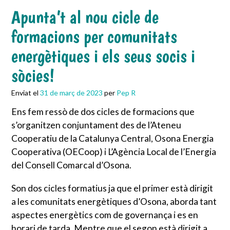
Apunta’t al nou cicle de
formacions per comunitats
energètiques i els seus socis i
sòcies!
Enviat el
31 de març de 2023
per
Pep R
Ens fem ressò de dos cicles de formacions que
s’organitzen conjuntament des de l’Ateneu
Cooperatiu de la Catalunya Central, Osona Energia
Cooperativa (OECoop) i L’Agència Local de l’Energia
del Consell Comarcal d’Osona.
Son dos cicles formatius ja que el primer està dirigit
a les comunitats energètiques d’Osona, aborda tant
aspectes energètics com de governança i es en
horari de tarda. Mentre que el segon està dirigit a