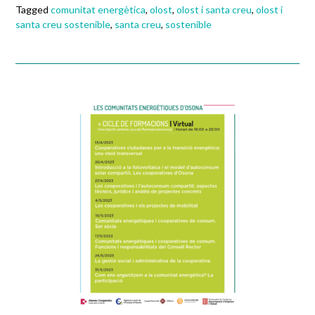
Tagged
comunitat energètica
,
olost
,
olost i santa creu
,
olost i
santa creu sostenible
,
santa creu
,
sostenible