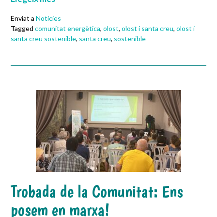
Enviat a
Notícies
Tagged
comunitat energètica
,
olost
,
olost i santa creu
,
olost i
santa creu sostenible
,
santa creu
,
sostenible
Trobada de la Comunitat: Ens
posem en marxa!