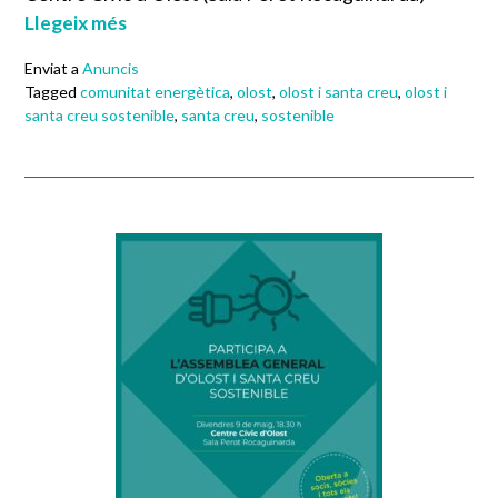
Llegeix més
Enviat a
Anuncis
Tagged
comunitat energètica
,
olost
,
olost i santa creu
,
olost i
santa creu sostenible
,
santa creu
,
sostenible