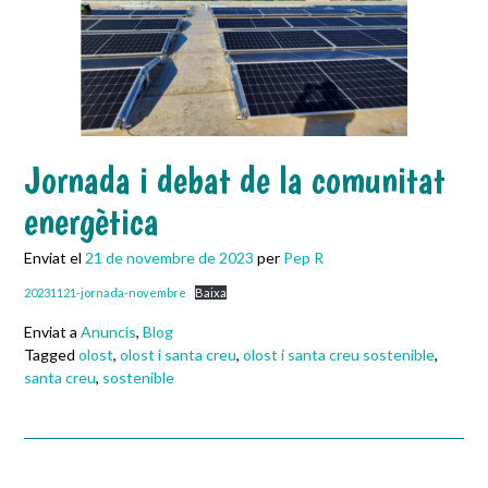
Jornada i debat de la comunitat
energètica
Enviat el
21 de novembre de 2023
per
Pep R
20231121-jornada-novembre
Baixa
Enviat a
Anuncis
,
Blog
Tagged
olost
,
olost i santa creu
,
olost i santa creu sostenible
,
santa creu
,
sostenible