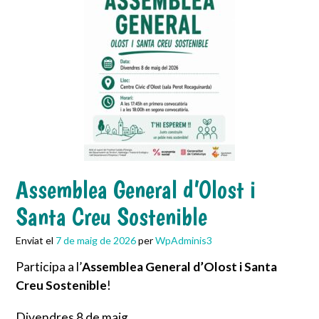
Assemblea General d’Olost i
Santa Creu Sostenible
Enviat el
7 de maig de 2026
per
WpAdminis3
Participa a l’
Assemblea General d’Olost i Santa
Creu Sostenible
!
Divendres 8 de maig