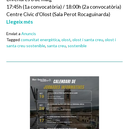
17:45h (1a convocatòria) / 18:00h (2a convocatòria)
Centre Cívic d’Olost (Sala Perot Rocaguinarda)
Llegeix més
Enviat a
Anuncis
Tagged
comunitat energètica
,
olost
,
olost i santa creu
,
olost i
santa creu sostenible
,
santa creu
,
sostenible