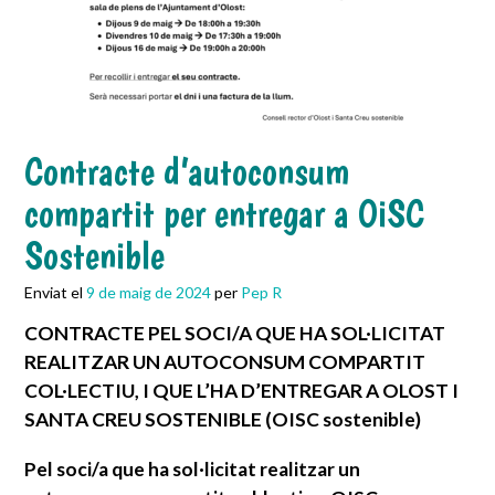
Contracte d’autoconsum
compartit per entregar a OiSC
Sostenible
Enviat el
9 de maig de 2024
per
Pep R
CONTRACTE PEL SOCI/A QUE HA SOL·LICITAT
REALITZAR UN AUTOCONSUM COMPARTIT
COL·LECTIU, I QUE L’HA D’ENTREGAR A OLOST I
SANTA CREU SOSTENIBLE (OISC sostenible)
Pel soci/a que ha sol·licitat realitzar un