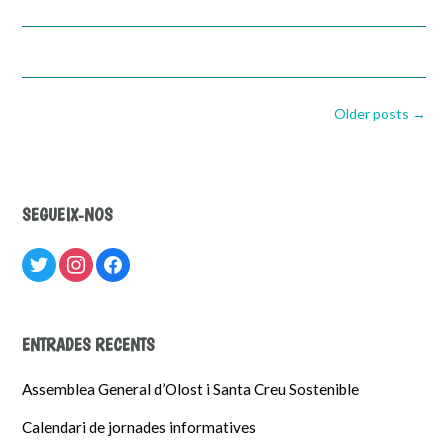
Posts
Older posts
→
navigation
SEGUEIX-NOS
twitter
instagram
facebook
ENTRADES RECENTS
Assemblea General d’Olost i Santa Creu Sostenible
Calendari de jornades informatives