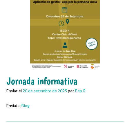
Jornada informativa
Enviat el
20 de setembre de 2025
per
Pep R
Enviat a
Blog