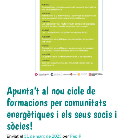
Apunta’t al nou cicle de
formacions per comunitats
energètiques i els seus socis i
sòcies!
Enviat el
31 de març de 2023
per
Pep R