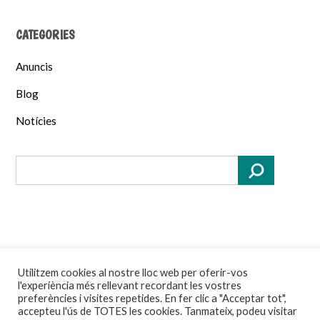
CATEGORIES
Anuncis
Blog
Notícies
Utilitzem cookies al nostre lloc web per oferir-vos
Theme by
Out the Box
l'experiència més rellevant recordant les vostres
preferències i visites repetides. En fer clic a "Acceptar tot",
accepteu l'ús de TOTES les cookies. Tanmateix, podeu visitar