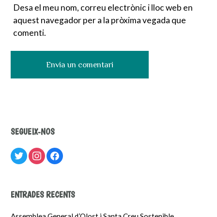
Desa el meu nom, correu electrònic i lloc web en
aquest navegador per a la pròxima vegada que
comenti.
SEGUEIX-NOS
twitter
instagram
facebook
ENTRADES RECENTS
Assemblea General d’Olost i Santa Creu Sostenible