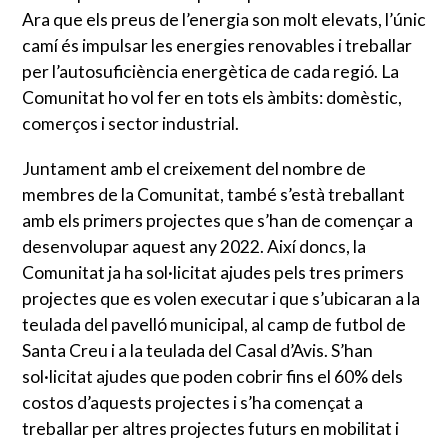
Ara que els preus de l’energia son molt elevats, l’únic
camí és impulsar les energies renovables i treballar
per l’autosuficiència energètica de cada regió. La
Comunitat ho vol fer en tots els àmbits: domèstic,
comerços i sector industrial.
Juntament amb el creixement del nombre de
membres de la Comunitat, també s’està treballant
amb els primers projectes que s’han de començar a
desenvolupar aquest any 2022. Així doncs, la
Comunitat ja ha sol·licitat ajudes pels tres primers
projectes que es volen executar i que s’ubicaran a la
teulada del pavelló municipal, al camp de futbol de
Santa Creu i a la teulada del Casal d’Avis. S’han
sol·licitat ajudes que poden cobrir fins el 60% dels
costos d’aquests projectes i s’ha començat a
treballar per altres projectes futurs en mobilitat i