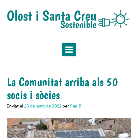
Skip
to
content
La Comunitat arriba als 50
socis i sòcies
Enviat el
25 de març de 2022
per
Pep R