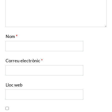
Nom
*
Correu electrònic
*
Lloc web