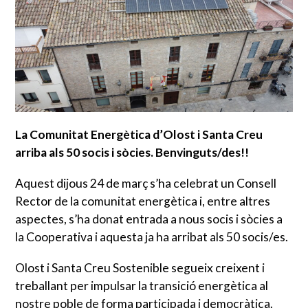
La Comunitat Energètica d’Olost i Santa Creu
arriba als 50 socis i sòcies. Benvinguts/des!!
Aquest dijous 24 de març s’ha celebrat un Consell
Rector de la comunitat energètica i, entre altres
aspectes, s’ha donat entrada a nous socis i sòcies a
la Cooperativa i aquesta ja ha arribat als 50 socis/es.
Olost i Santa Creu Sostenible segueix creixent i
treballant per impulsar la transició energètica al
nostre poble de forma participada i democràtica.